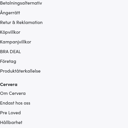
Betalningsalternativ
Ångerrätt
Retur & Reklamation
Köpvillkor
Kampanjvillkor
BRA DEAL
Företag
Produktåterkallelse
Cervera
Om Cervera
Endast hos oss
Pre Loved
Hållbarhet