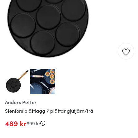
Anders Petter
Stenfors plättlagg 7 plättar gjutjärn/trä
489 kr
699 kr