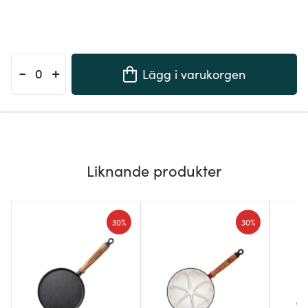
-
+
Lägg i varukorgen
Liknande produkter
30%
30%