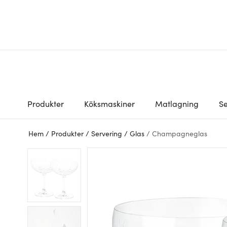
Produkter
Köksmaskiner
Matlagning
Se
Hem
/
Produkter
/
Servering
/
Glas
/
Champagneglas