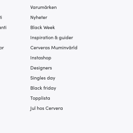
Varumärken
i
Nyheter
nti
Black Week
Inspiration & guider
or
Cerveras Muminvärld
Instashop
Designers
Singles day
Black friday
Topplista
Jul hos Cervera