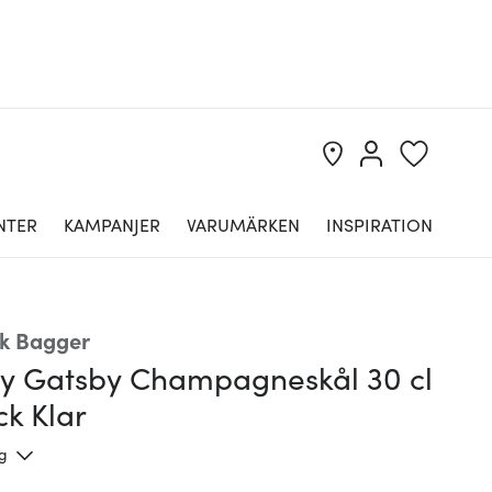
NTER
KAMPANJER
VARUMÄRKEN
INSPIRATION
ik Bagger
py Gatsby Champagneskål 30 cl
k Klar
ng