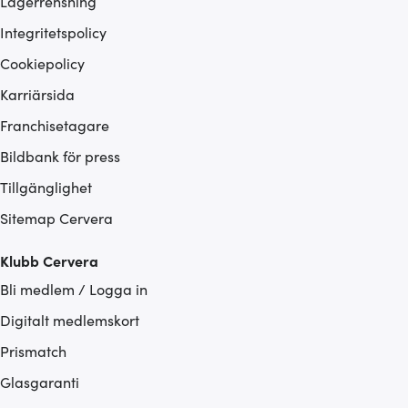
Lagerrensning
Integritetspolicy
Cookiepolicy
Karriärsida
Franchisetagare
Bildbank för press
Tillgänglighet
Sitemap Cervera
Klubb Cervera
Bli medlem / Logga in
Digitalt medlemskort
Prismatch
Glasgaranti