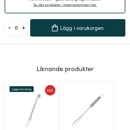
Se alla produkter i lagerrensningen här.
-
+
Lägg i varukorgen
Liknande produkter
Lagerrensning
50%