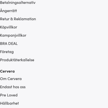
Betalningsalternativ
Ångerrätt
Retur & Reklamation
Köpvillkor
Kampanjvillkor
BRA DEAL
Företag
Produktåterkallelse
Cervera
Om Cervera
Endast hos oss
Pre Loved
Hållbarhet