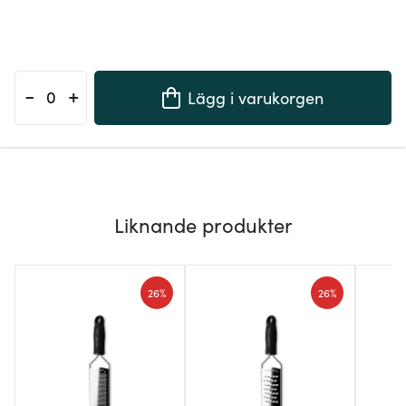
-
+
Lägg i varukorgen
Liknande produkter
26%
26%