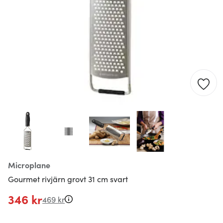
Microplane
Gourmet rivjärn grovt 31 cm svart
346 kr
469 kr