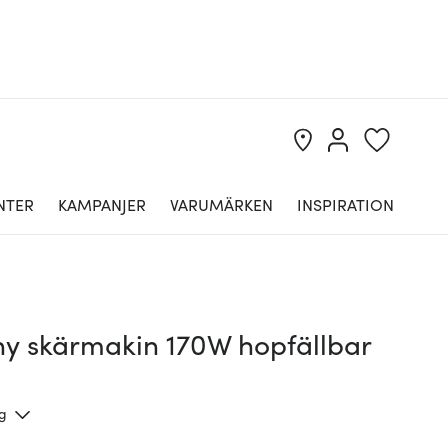
NTER
KAMPANJER
VARUMÄRKEN
INSPIRATION
ny skärmakin 170W hopfällbar
ng