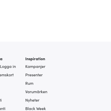
ra
Inspiration
 Logga in
Kampanjer
lemskort
Presenter
Rum
Varumärken
i
Nyheter
nti
Black Week