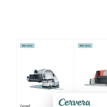
BRA DEAL
BRA DEAL
Graef
Graef