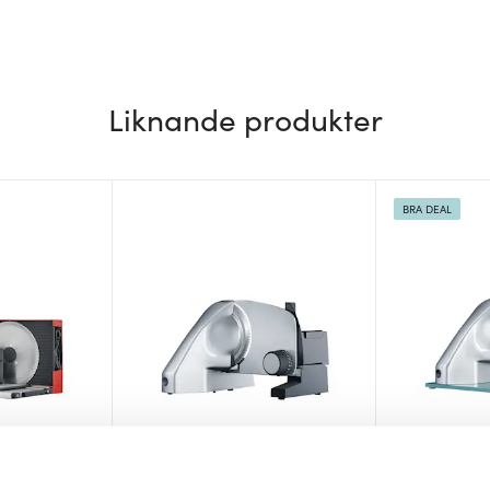
Liknande produkter
BRA DEAL
Graef
Graef