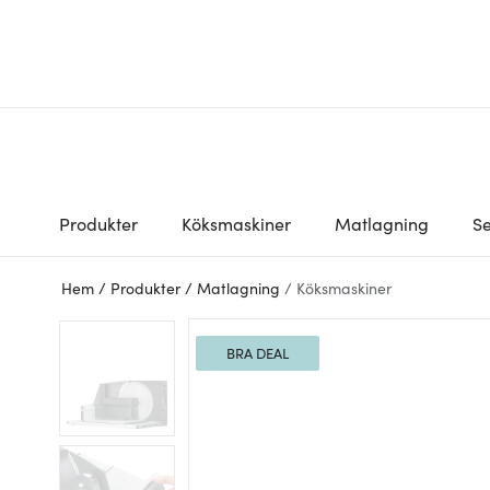
Produkter
Köksmaskiner
Matlagning
Se
Hem
/
Produkter
/
Matlagning
/
Köksmaskiner
BRA DEAL