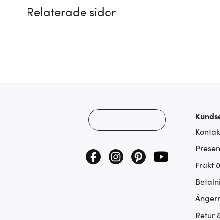
Relaterade sidor
Kundse
Kontak
Presen
Frakt 
Betaln
Ångerr
Retur 