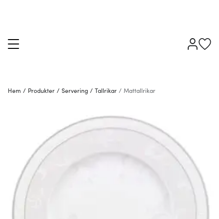
Hem
/
Produkter
/
Servering
/
Tallrikar
/
Mattallrikar