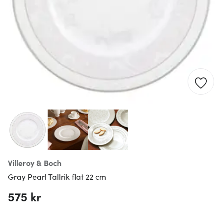
Villeroy & Boch
Gray Pearl Tallrik flat 22 cm
575 kr