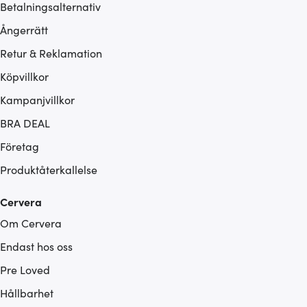
Betalningsalternativ
Ångerrätt
Retur & Reklamation
Köpvillkor
Kampanjvillkor
BRA DEAL
Företag
Produktåterkallelse
Cervera
Om Cervera
Endast hos oss
Pre Loved
Hållbarhet