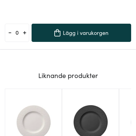
-
+
Lägg i varukorgen
Liknande produkter