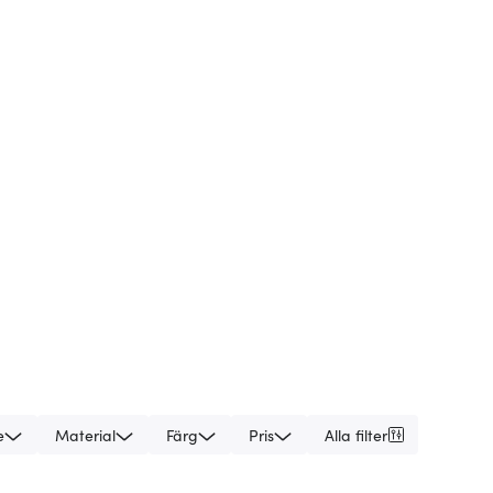
e
Material
Färg
Pris
Alla filter