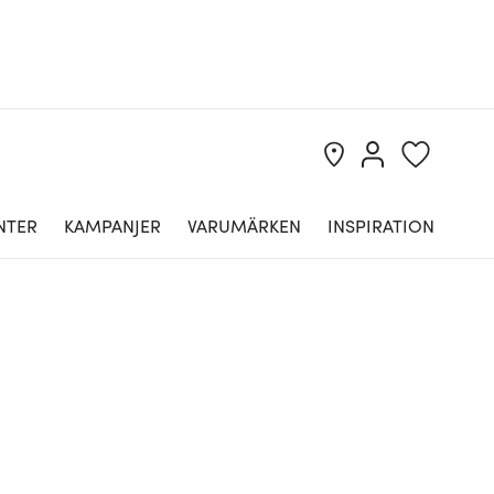
NTER
KAMPANJER
VARUMÄRKEN
INSPIRATION