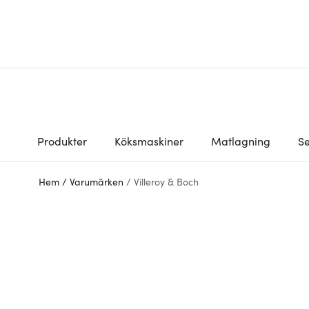
Produkter
Köksmaskiner
Matlagning
Se
Hem
/
Varumärken
/
Villeroy & Boch