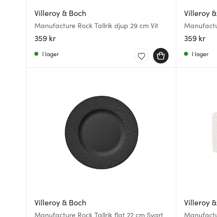
Villeroy & Boch
Villeroy 
Manufacture Rock Tallrik djup 29 cm Vit
Manufactur
359 kr
359 kr
I lager
I lager
Villeroy & Boch
Villeroy 
Manufacture Rock Tallrik flat 22 cm Svart
Manufactu