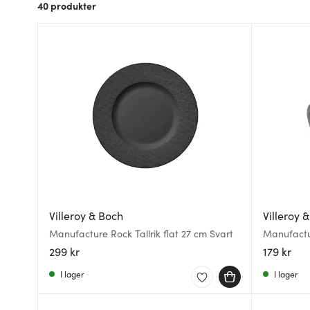
40
produkter
Villeroy & Boch
Villeroy 
Manufacture Rock Tallrik flat 27 cm Svart
Manufactur
299 kr
179 kr
I lager
I lager