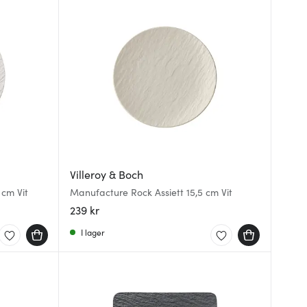
Villeroy & Boch
 cm Vit
Manufacture Rock Assiett 15,5 cm Vit
239 kr
I lager