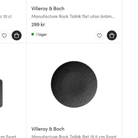
Villeroy & Boch
 10 cl
Manufacture Rock Tallrik flat utan bräm
25 cm Svart
299 kr
I lager
Villeroy & Boch
cm Svart
Manufacture Rock Tallrik flat 15,5 cm Svart