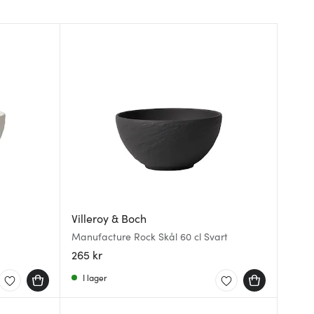
Villeroy & Boch
Manufacture Rock Skål 60 cl Svart
265 kr
I lager