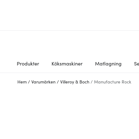
Produkter
Köksmaskiner
Matlagning
Se
Hem
/
Varumärken
/
Villeroy & Boch
/
Manufacture Rock