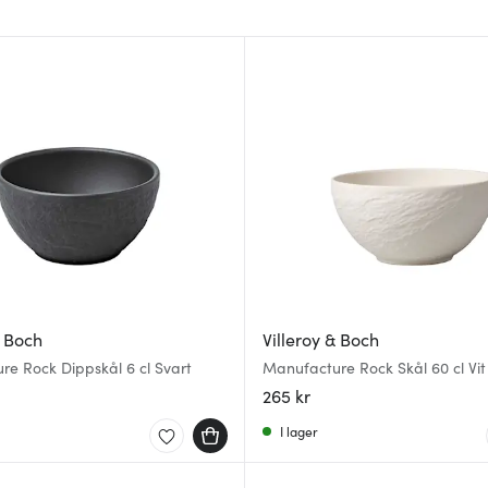
& Boch
Villeroy & Boch
e Rock Dippskål 6 cl Svart
Manufacture Rock Skål 60 cl Vit
265 kr
I lager