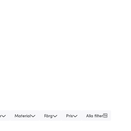
e
Material
Färg
Pris
Alla filter