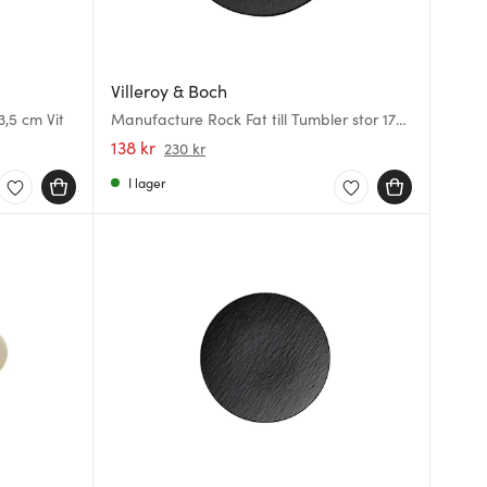
Villeroy & Boch
3,5 cm Vit
Manufacture Rock Fat till Tumbler stor 17
cm Svart
138 kr
230 kr
I lager