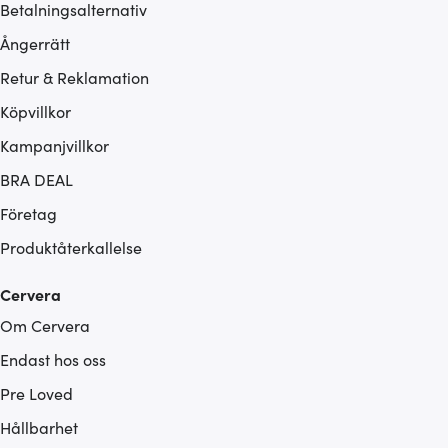
Betalningsalternativ
Ångerrätt
Retur & Reklamation
Köpvillkor
Kampanjvillkor
BRA DEAL
Företag
Produktåterkallelse
Cervera
Om Cervera
Endast hos oss
Pre Loved
Hållbarhet