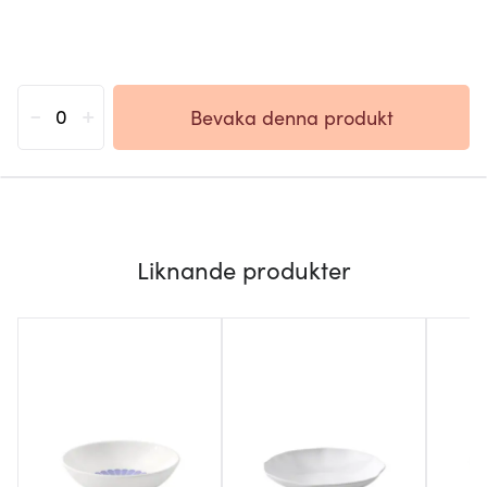
-
+
Bevaka denna produkt
Liknande produkter