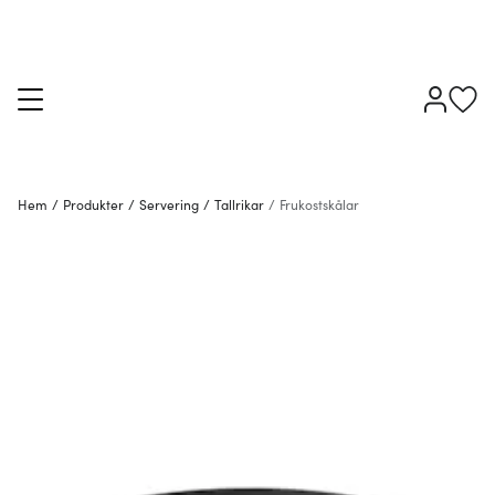
Hem
/
Produkter
/
Servering
/
Tallrikar
/
Frukostskålar