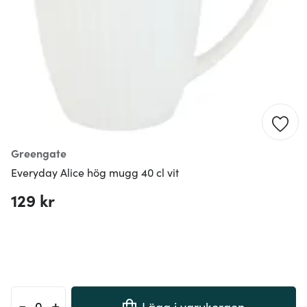
Greengate
Everyday Alice hög mugg 40 cl vit
129 kr
-
+
Lägg i varukorgen