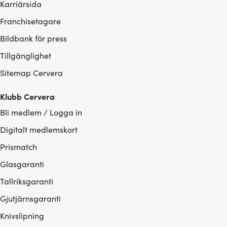
Karriärsida
Franchisetagare
Bildbank för press
Tillgänglighet
Sitemap Cervera
Klubb Cervera
Bli medlem / Logga in
Digitalt medlemskort
Prismatch
Glasgaranti
Tallriksgaranti
Gjutjärnsgaranti
Knivslipning