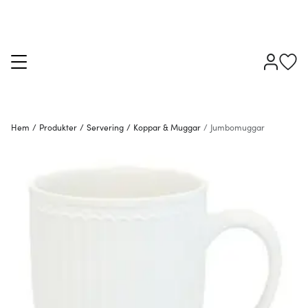
Hem
/
Produkter
/
Servering
/
Koppar & Muggar
/
Jumbomuggar