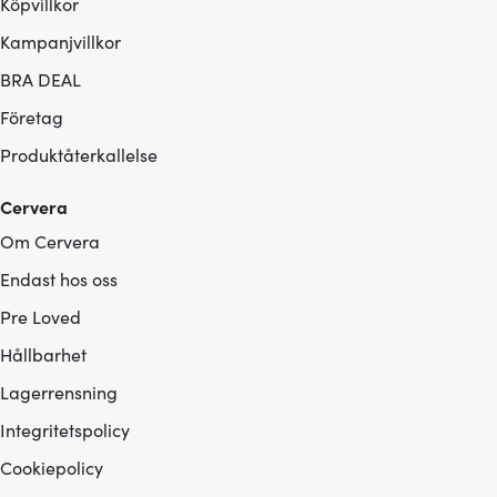
Köpvillkor
Kampanjvillkor
BRA DEAL
Företag
Produktåterkallelse
Cervera
Om Cervera
Endast hos oss
Pre Loved
Hållbarhet
Lagerrensning
Integritetspolicy
Cookiepolicy