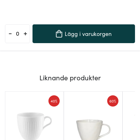
-
+
Lägg i varukorgen
Liknande produkter
40%
60%