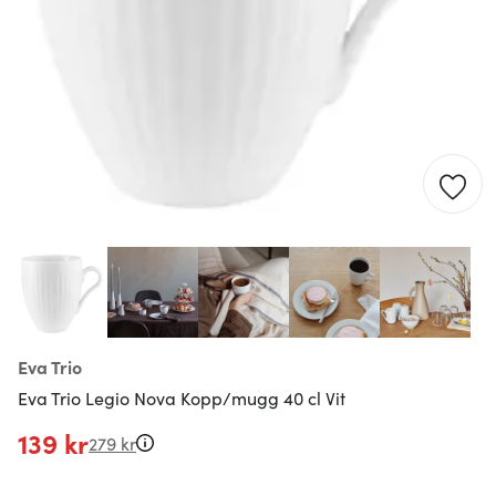
Eva Trio
Eva Trio Legio Nova Kopp/mugg 40 cl Vit
139 kr
279 kr