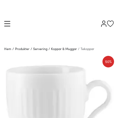
Hem
/
Produkter
/
Servering
/
Koppar & Muggar
/
Tekoppar
50%