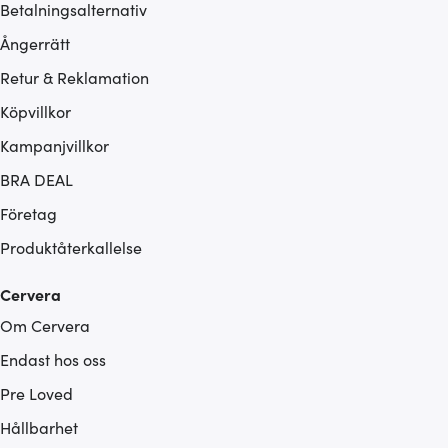
Betalningsalternativ
Ångerrätt
Retur & Reklamation
Köpvillkor
Kampanjvillkor
BRA DEAL
Företag
Produktåterkallelse
Cervera
Om Cervera
Endast hos oss
Pre Loved
Hållbarhet