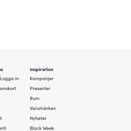
ra
Inspiration
 Logga in
Kampanjer
lemskort
Presenter
Rum
Varumärken
i
Nyheter
nti
Black Week