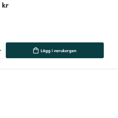
 kr
+
Lägg i varukorgen