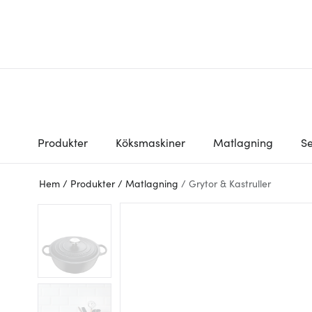
Produkter
Köksmaskiner
Matlagning
Se
Hem
/
Produkter
/
Matlagning
/
Grytor & Kastruller