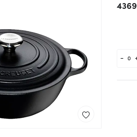
4369
-