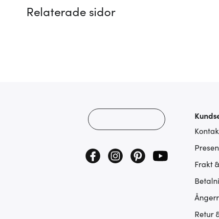
Relaterade sidor
Kundse
Kontak
Presen
Frakt 
Betaln
Ångerr
Retur 