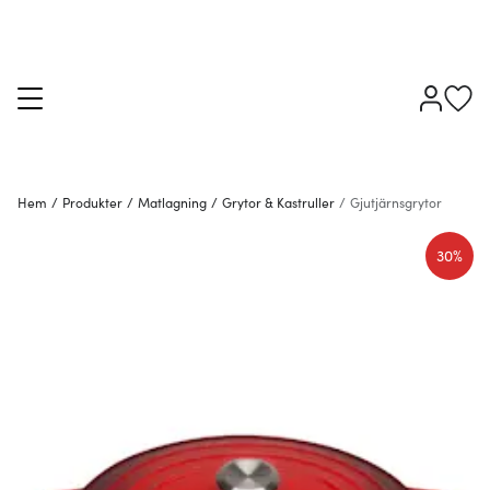
Hem
/
Produkter
/
Matlagning
/
Grytor & Kastruller
/
Gjutjärnsgrytor
30%