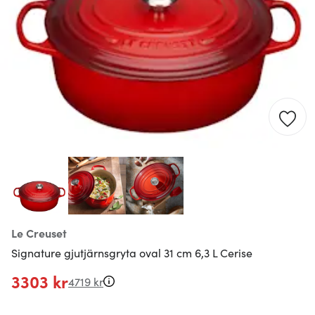
Le Creuset
Signature gjutjärnsgryta oval 31 cm 6,3 L Cerise
3303 kr
4719 kr