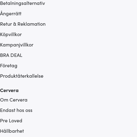
Betalningsalternativ
Ångerrätt
Retur & Reklamation
Köpvillkor
Kampanjvillkor
BRA DEAL
Företag
Produktåterkallelse
Cervera
Om Cervera
Endast hos oss
Pre Loved
Hållbarhet