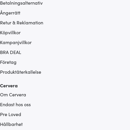
Betalningsalternativ
Ångerrätt
Retur & Reklamation
Köpvillkor
Kampanjvillkor
BRA DEAL
Företag
Produktåterkallelse
Cervera
Om Cervera
Endast hos oss
Pre Loved
Hållbarhet