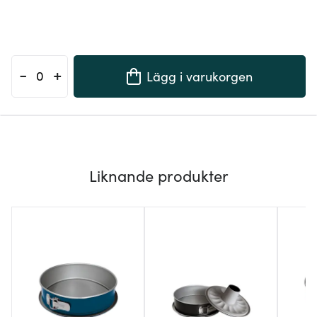
-
+
Lägg i varukorgen
Liknande produkter