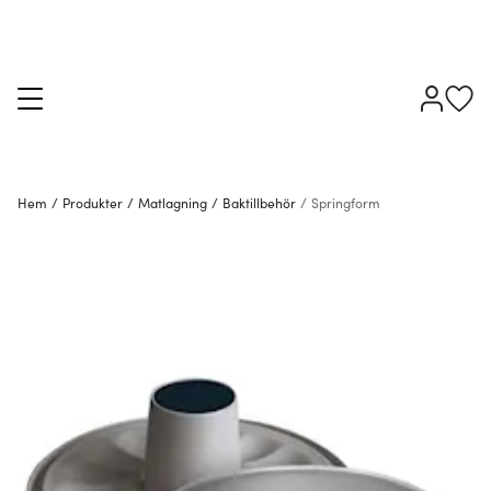
Hem
/
Produkter
/
Matlagning
/
Baktillbehör
/
Springform