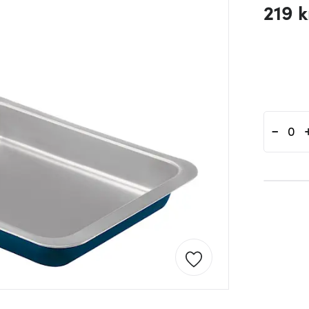
219 k
-