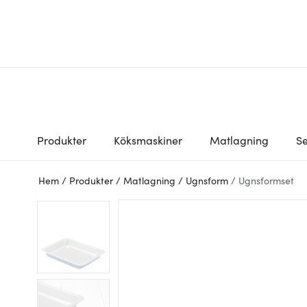
Produkter
Köksmaskiner
Matlagning
Se
Hem
/
Produkter
/
Matlagning
/
Ugnsform
/
Ugnsformset