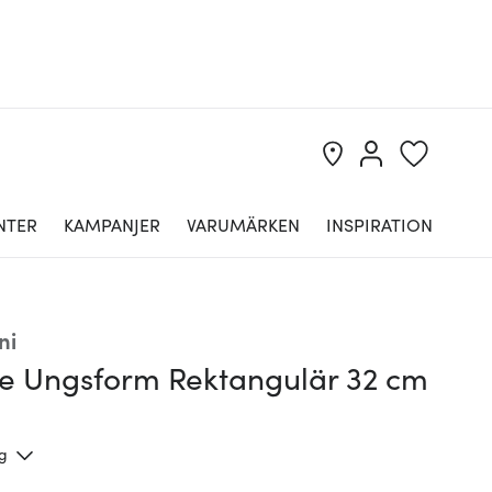
NTER
KAMPANJER
VARUMÄRKEN
INSPIRATION
ni
e Ungsform Rektangulär 32 cm
ng