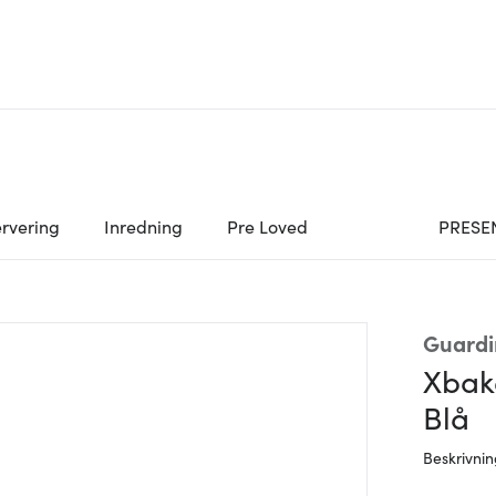
rvering
Inredning
Pre Loved
PRESE
Guardi
Xbak
Blå
Beskrivni