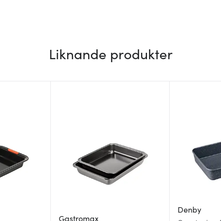
Liknande produkter
Denby
Gastromax