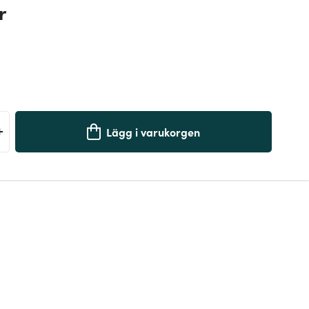
r
+
Lägg i varukorgen