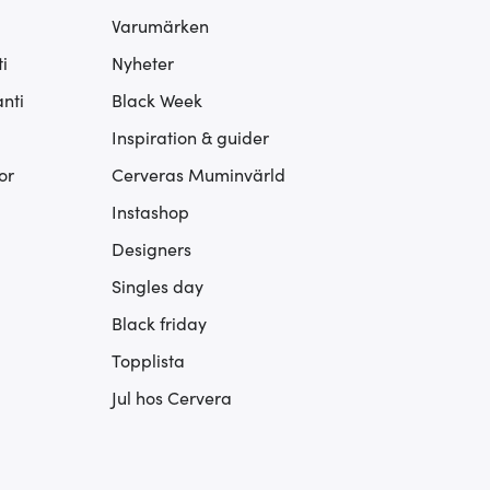
Varumärken
i
Nyheter
nti
Black Week
Inspiration & guider
or
Cerveras Muminvärld
Instashop
Designers
Singles day
Black friday
Topplista
Jul hos Cervera