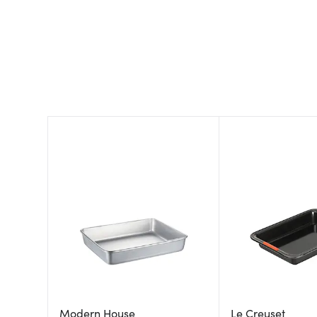
Modern House
Le Creuset