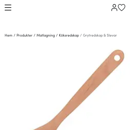
Hem
/
Produkter
/
Matlagning
/
Köksredskap
/
Grytredskap & Slevar