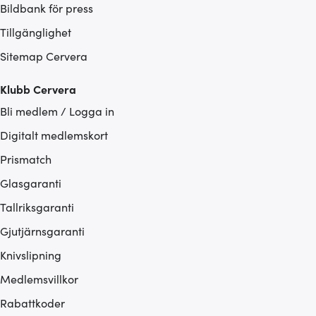
Bildbank för press
Tillgänglighet
Sitemap Cervera
Klubb Cervera
Bli medlem / Logga in
Digitalt medlemskort
Prismatch
Glasgaranti
Tallriksgaranti
Gjutjärnsgaranti
Knivslipning
Medlemsvillkor
Rabattkoder