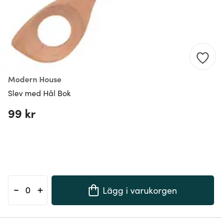
Modern House
Slev med Hål Bok
99 kr
-
+
Lägg i varukorgen