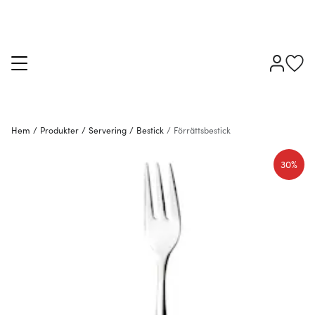
Hem
/
Produkter
/
Servering
/
Bestick
/
Förrättsbestick
30%