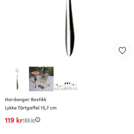
Hardanger Bestikk
Lykke Tårtgaffel 15,7 cm
119 kr
169 kr