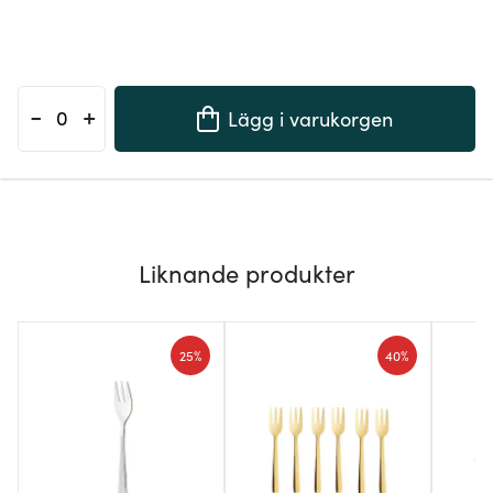
-
+
Lägg i varukorgen
Liknande produkter
25%
40%