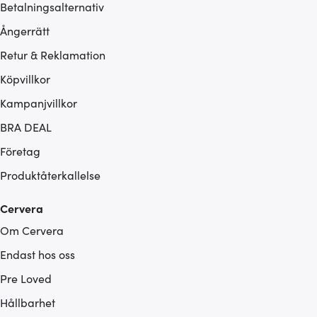
Betalningsalternativ
Ångerrätt
Retur & Reklamation
Köpvillkor
Kampanjvillkor
BRA DEAL
Företag
Produktåterkallelse
Cervera
Om Cervera
Endast hos oss
Pre Loved
Hållbarhet