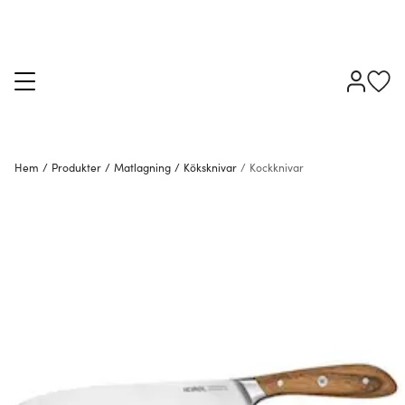
Hem
/
Produkter
/
Matlagning
/
Köksknivar
/
Kockknivar