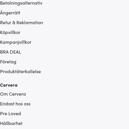
Betalningsalternativ
Ångerrätt
Retur & Reklamation
Köpvillkor
Kampanjvillkor
BRA DEAL
Företag
Produktåterkallelse
Cervera
Om Cervera
Endast hos oss
Pre Loved
Hållbarhet