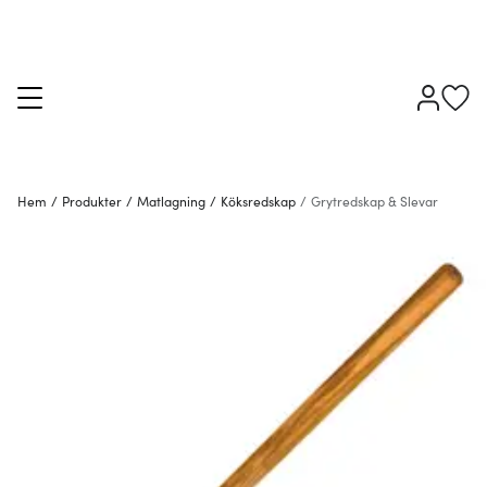
Hem
/
Produkter
/
Matlagning
/
Köksredskap
/
Grytredskap & Slevar