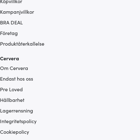
Köpvillkor
Kampanjvillkor
BRA DEAL
Företag
Produktåterkallelse
Cervera
Om Cervera
Endast hos oss
Pre Loved
Hållbarhet
Lagerrensning
Integritetspolicy
Cookiepolicy