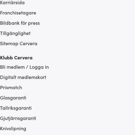
Karriärsida
Franchisetagare
Bildbank för press
Tillgänglighet
Sitemap Cervera
Klubb Cervera
Bli medlem / Logga in
Digitalt medlemskort
Prismatch
Glasgaranti
Tallriksgaranti
Gjutjärnsgaranti
Knivslipning