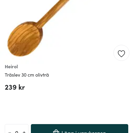
Heirol
Träslev 30 cm olivträ
239 kr
-
+
Lägg i varukorgen