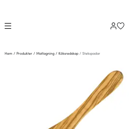
Hem
/
Produkter
/
Matlagning
/
Köksredskap
/
Stekspadar