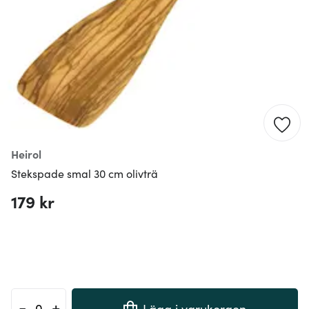
Heirol
Stekspade smal 30 cm olivträ
179 kr
-
+
Lägg i varukorgen