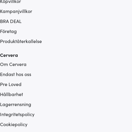
Köpvillkor
Kampanjvillkor
BRA DEAL
Företag
Produktåterkallelse
Cervera
Om Cervera
Endast hos oss
Pre Loved
Hållbarhet
Lagerrensning
Integritetspolicy
Cookiepolicy