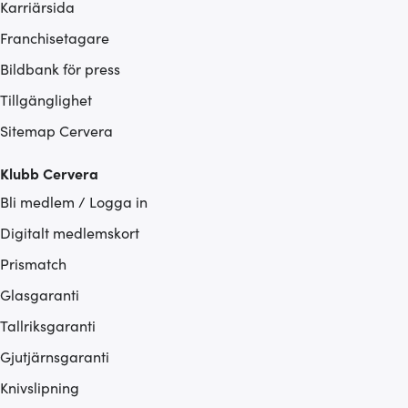
Karriärsida
Franchisetagare
Bildbank för press
Tillgänglighet
Sitemap Cervera
Klubb Cervera
Bli medlem / Logga in
Digitalt medlemskort
Prismatch
Glasgaranti
Tallriksgaranti
Gjutjärnsgaranti
Knivslipning