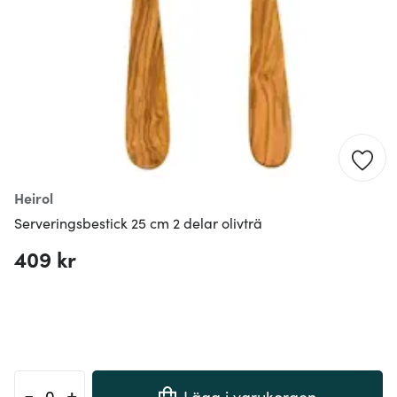
Heirol
Serveringsbestick 25 cm 2 delar olivträ
409 kr
-
+
Lägg i varukorgen