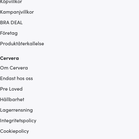
Köpvillkor
Kampanjvillkor
BRA DEAL
Företag
Produktåterkallelse
Cervera
Om Cervera
Endast hos oss
Pre Loved
Hållbarhet
Lagerrensning
Integritetspolicy
Cookiepolicy