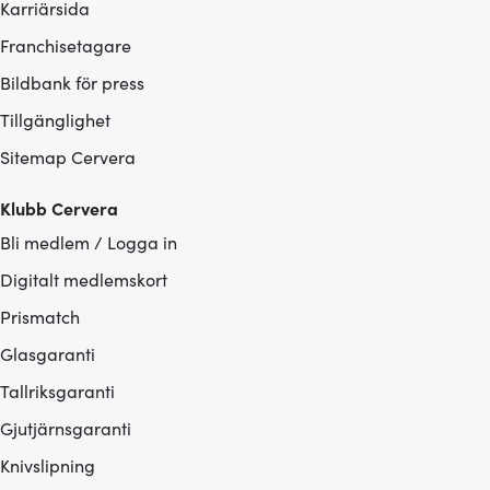
Karriärsida
Franchisetagare
Bildbank för press
Tillgänglighet
Sitemap Cervera
Klubb Cervera
Bli medlem / Logga in
Digitalt medlemskort
Prismatch
Glasgaranti
Tallriksgaranti
Gjutjärnsgaranti
Knivslipning