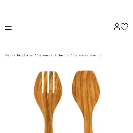
Hem
/
Produkter
/
Servering
/
Bestick
/
Serveringsbestick