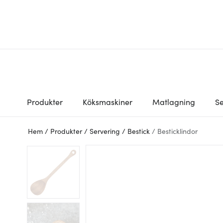
Produkter
Köksmaskiner
Matlagning
Se
Hem
/
Produkter
/
Servering
/
Bestick
/
Besticklindor