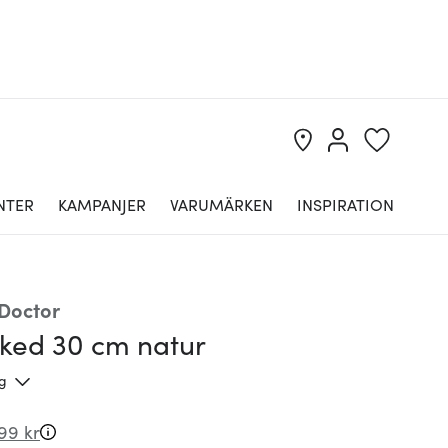
NTER
KAMPANJER
VARUMÄRKEN
INSPIRATION
Doctor
sked 30 cm natur
ng
99 kr