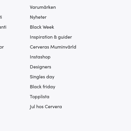
Varumärken
i
Nyheter
nti
Black Week
Inspiration & guider
or
Cerveras Muminvärld
Instashop
Designers
Singles day
Black friday
Topplista
Jul hos Cervera