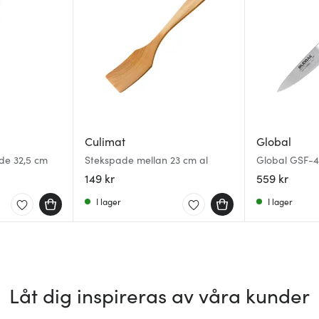
Culimat
Global
de 32,5 cm
Stekspade mellan 23 cm al
Global GSF-4
149 kr
559 kr
I lager
I lager
Låt dig inspireras av våra kunder