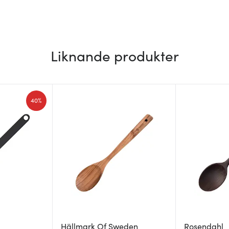
Liknande produkter
40%
Hällmark Of Sweden
Rosendahl