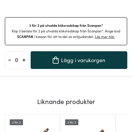
3 för 2 på utvalda köksredskap från Scanpan*
Köp 3 betala för 2 på utvalda köksredskap från Scanpan*. Ange kod
SCANPAN
i kassan för att ta del av erbjudandet.
Läs mer här.
-
+
Lägg i varukorgen
Liknande produkter
3 för 2
3 för 2