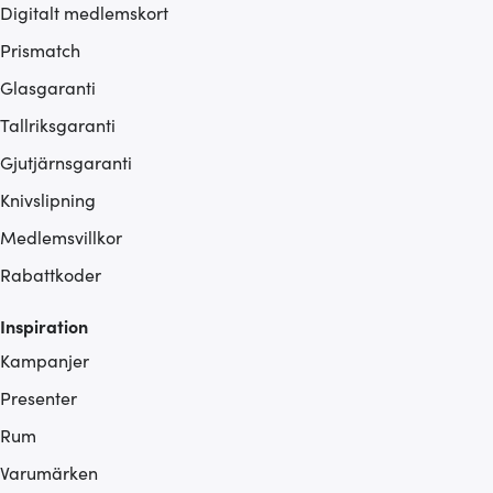
Digitalt medlemskort
Prismatch
Glasgaranti
Tallriksgaranti
Gjutjärnsgaranti
Knivslipning
Medlemsvillkor
Rabattkoder
Inspiration
Kampanjer
Presenter
Rum
Varumärken