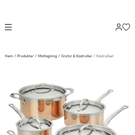
Hem
/
Produkter
/
Matlagning
/
Grytor & Kastruller
/
Kastrullset