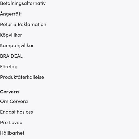
Betalningsalternativ
Ångerrätt
Retur & Reklamation
Köpvillkor
Kampanjvillkor
BRA DEAL
Företag
Produktåterkallelse
Cervera
Om Cervera
Endast hos oss
Pre Loved
Hållbarhet