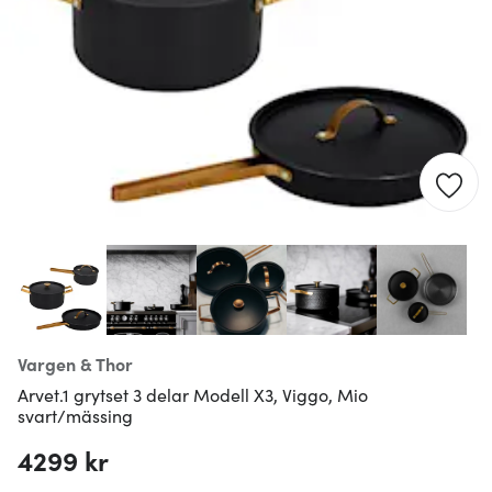
Vargen & Thor
Arvet.1 grytset 3 delar Modell X3, Viggo, Mio
svart/mässing
4299 kr