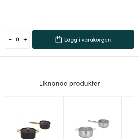
-
+
Lägg i varukorgen
Liknande produkter