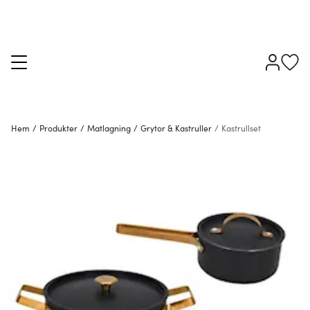
Hem
/
Produkter
/
Matlagning
/
Grytor & Kastruller
/
Kastrullset