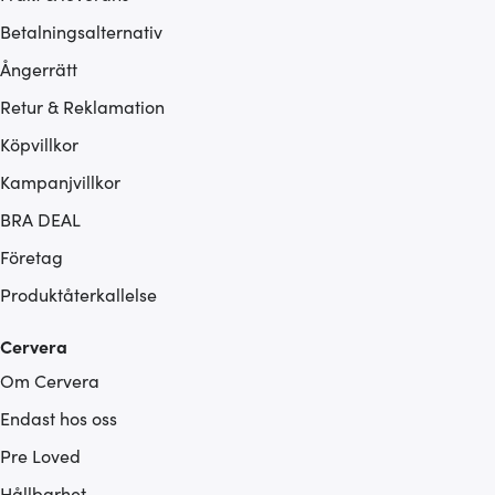
Betalningsalternativ
Ångerrätt
Retur & Reklamation
Köpvillkor
Kampanjvillkor
BRA DEAL
Företag
Produktåterkallelse
Cervera
Om Cervera
Endast hos oss
Pre Loved
Hållbarhet