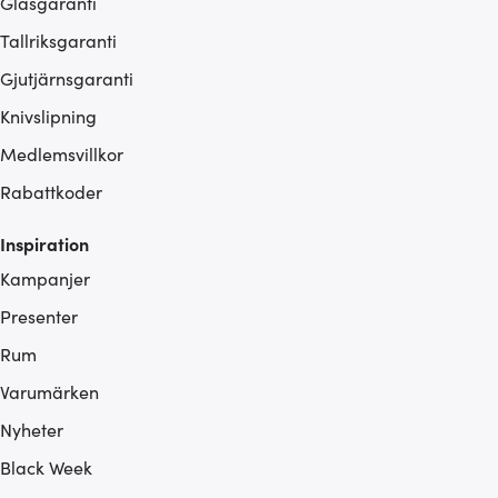
Glasgaranti
Tallriksgaranti
Gjutjärnsgaranti
Knivslipning
Medlemsvillkor
Rabattkoder
Inspiration
Kampanjer
Presenter
Rum
Varumärken
Nyheter
Black Week