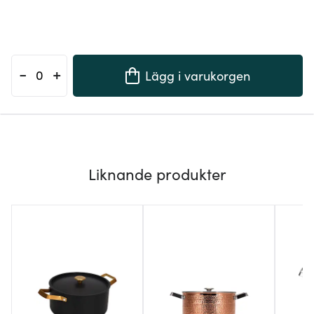
-
+
Lägg i varukorgen
Liknande produkter