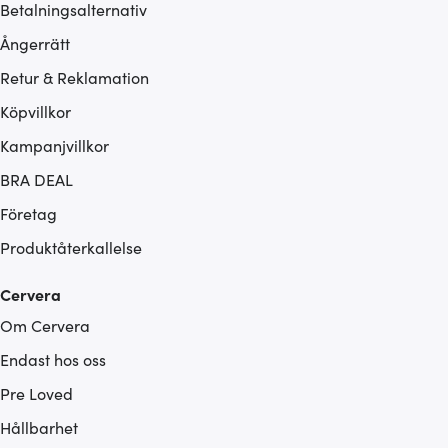
Betalningsalternativ
Ångerrätt
Retur & Reklamation
Köpvillkor
Kampanjvillkor
BRA DEAL
Företag
Produktåterkallelse
Cervera
Om Cervera
Endast hos oss
Pre Loved
Hållbarhet