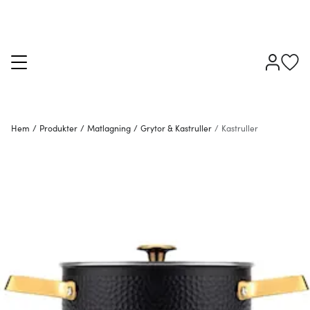
Hem
/
Produkter
/
Matlagning
/
Grytor & Kastruller
/
Kastruller