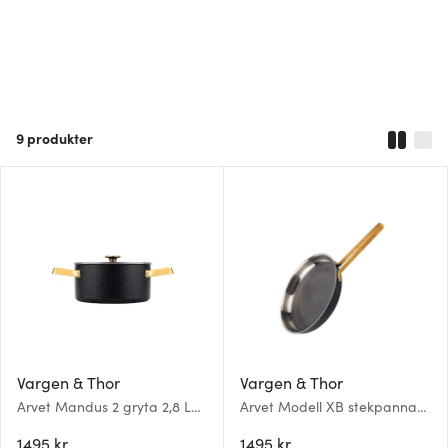
9
produkter
Vargen & Thor
Vargen & Thor
Arvet Mandus 2 gryta 2,8 L
Arvet Modell XB stekpanna
svart
28 cm matt svart
1495 kr
1495 kr