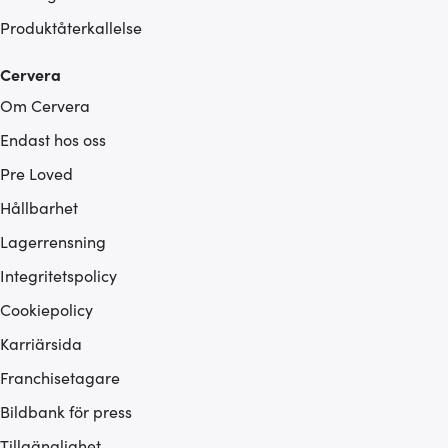
Produktåterkallelse
Cervera
Om Cervera
Endast hos oss
Pre Loved
Hållbarhet
Lagerrensning
Integritetspolicy
Cookiepolicy
Karriärsida
Franchisetagare
Bildbank för press
Tillgänglighet