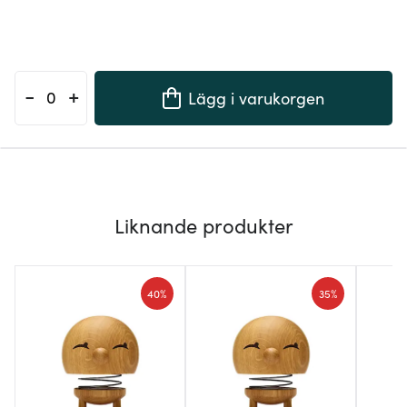
-
+
Lägg i varukorgen
Liknande produkter
40%
35%