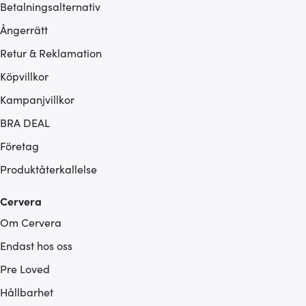
Betalningsalternativ
Ångerrätt
Retur & Reklamation
Köpvillkor
Kampanjvillkor
BRA DEAL
Företag
Produktåterkallelse
Cervera
Om Cervera
Endast hos oss
Pre Loved
Hållbarhet