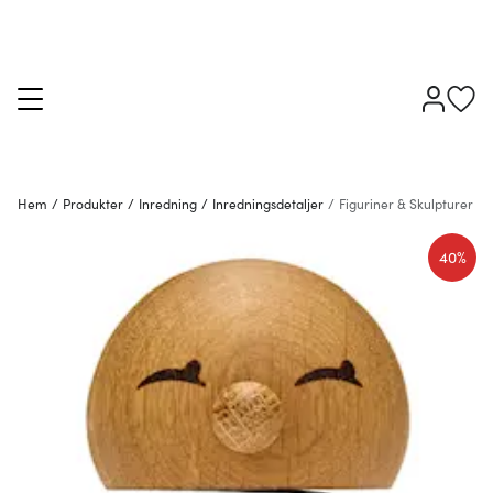
Hem
/
Produkter
/
Inredning
/
Inredningsdetaljer
/
Figuriner & Skulpturer
40%