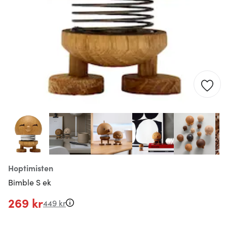
Hoptimisten
Bimble S ek
269 kr
449 kr