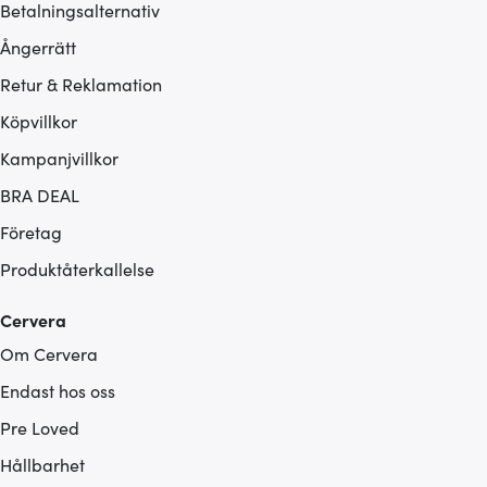
Betalningsalternativ
Ångerrätt
Retur & Reklamation
Köpvillkor
Kampanjvillkor
BRA DEAL
Företag
Produktåterkallelse
Cervera
Om Cervera
Endast hos oss
Pre Loved
Hållbarhet