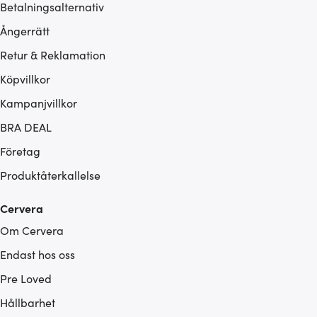
Betalningsalternativ
Ångerrätt
Retur & Reklamation
Köpvillkor
Kampanjvillkor
BRA DEAL
Företag
Produktåterkallelse
Cervera
Om Cervera
Endast hos oss
Pre Loved
Hållbarhet