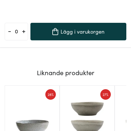
-
+
Lägg i varukorgen
Liknande produkter
28%
27%