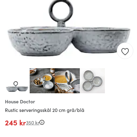
House Doctor
Rustic serveringsskål 20 cm grå/blå
245 kr
350 kr