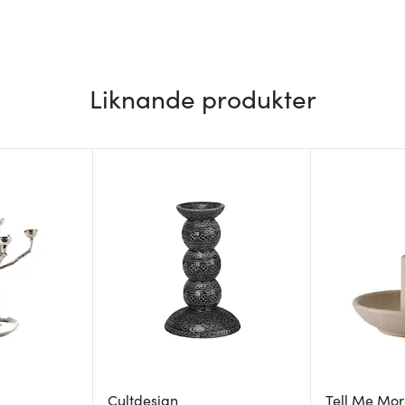
Liknande produkter
Cultdesign
Tell Me Mo