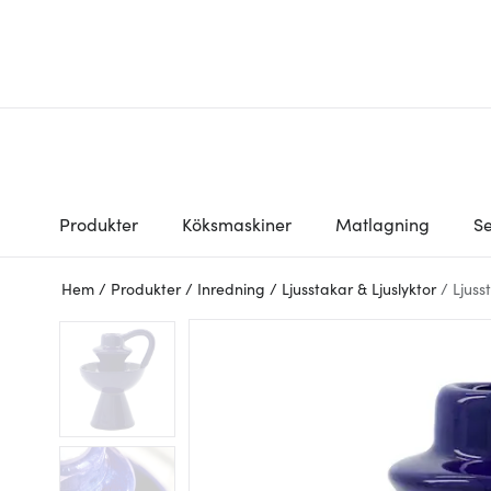
Produkter
Köksmaskiner
Matlagning
Se
Hem
/
Produkter
/
Inredning
/
Ljusstakar & Ljuslyktor
/
Ljuss