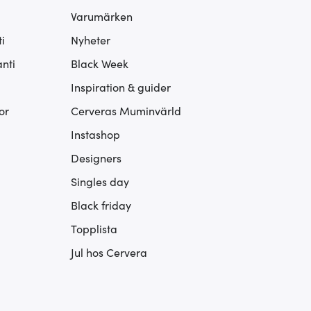
Varumärken
i
Nyheter
nti
Black Week
Inspiration & guider
or
Cerveras Muminvärld
Instashop
Designers
Singles day
Black friday
Topplista
Jul hos Cervera