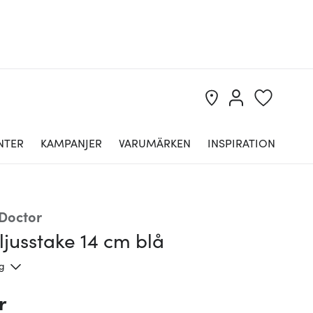
NTER
KAMPANJER
VARUMÄRKEN
INSPIRATION
Doctor
ljusstake 14 cm blå
ng
r