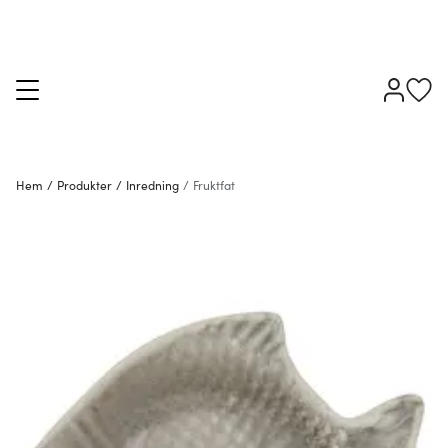
Hem
/
Produkter
/
Inredning
/
Fruktfat