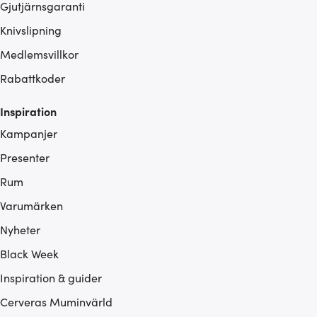
Gjutjärnsgaranti
Knivslipning
Medlemsvillkor
Rabattkoder
Inspiration
Kampanjer
Presenter
Rum
Varumärken
Nyheter
Black Week
Inspiration & guider
Cerveras Muminvärld