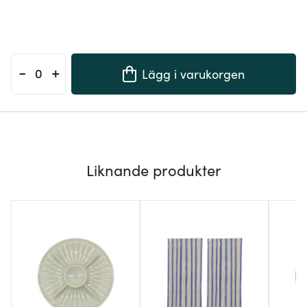
-
+
Lägg i varukorgen
Liknande produkter