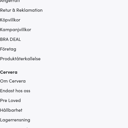
Ångerrätt
Retur & Reklamation
Köpvillkor
Kampanjvillkor
BRA DEAL
Företag
Produktåterkallelse
Cervera
Om Cervera
Endast hos oss
Pre Loved
Hållbarhet
Lagerrensning