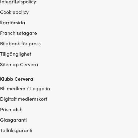
Integritetspolicy
Cookiepolicy
Karriärsida
Franchisetagare
Bildbank för press
Tillgänglighet
Sitemap Cervera
Klubb Cervera
Bli medlem / Logga in
Digitalt medlemskort
Prismatch
Glasgaranti
Tallriksgaranti