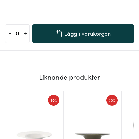
-
+
Lägg i varukorgen
Liknande produkter
30%
30%