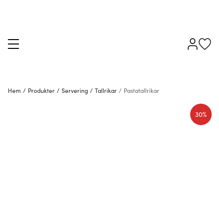
Hem
/
Produkter
/
Servering
/
Tallrikar
/
Pastatallrikar
30%