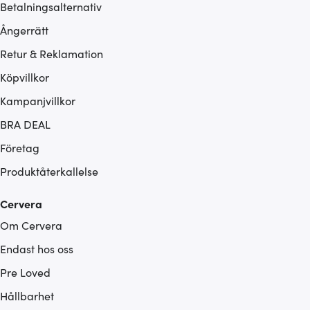
Betalningsalternativ
Ångerrätt
Retur & Reklamation
Köpvillkor
Kampanjvillkor
BRA DEAL
Företag
Produktåterkallelse
Cervera
Om Cervera
Endast hos oss
Pre Loved
Hållbarhet