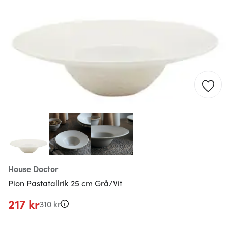
House Doctor
Pion Pastatallrik 25 cm Grå/Vit
217 kr
310 kr