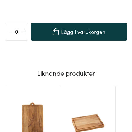
-
+
Lägg i varukorgen
Liknande produkter