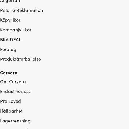
Ångerrätt
Retur & Reklamation
Köpvillkor
Kampanjvillkor
BRA DEAL
Företag
Produktåterkallelse
Cervera
Om Cervera
Endast hos oss
Pre Loved
Hållbarhet
Lagerrensning