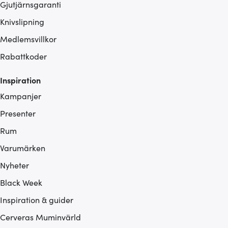
Gjutjärnsgaranti
Knivslipning
Medlemsvillkor
Rabattkoder
Inspiration
Kampanjer
Presenter
Rum
Varumärken
Nyheter
Black Week
Inspiration & guider
Cerveras Muminvärld