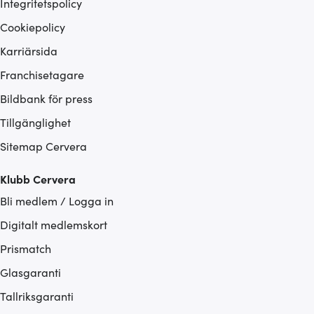
Integritetspolicy
Cookiepolicy
Karriärsida
Franchisetagare
Bildbank för press
Tillgänglighet
Sitemap Cervera
Klubb Cervera
Bli medlem / Logga in
Digitalt medlemskort
Prismatch
Glasgaranti
Tallriksgaranti