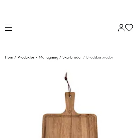
Hem
/
Produkter
/
Matlagning
/
Skärbrädor
/
Brödskärbrädor