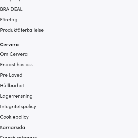
BRA DEAL
Företag
Produktåterkallelse
Cervera
Om Cervera
Endast hos oss
Pre Loved
Hållbarhet
Lagerrensning
Integritetspolicy
Cookiepolicy
Karriärsida
Franchisetagare