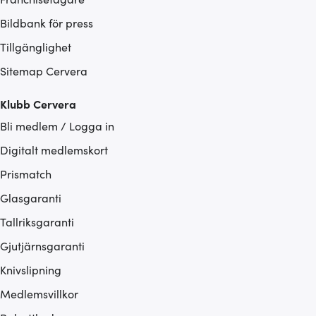
Bildbank för press
Tillgänglighet
Sitemap Cervera
Klubb Cervera
Bli medlem / Logga in
Digitalt medlemskort
Prismatch
Glasgaranti
Tallriksgaranti
Gjutjärnsgaranti
Knivslipning
Medlemsvillkor