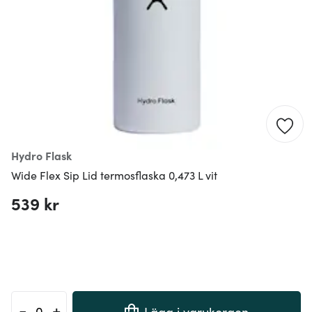
Hydro Flask
Wide Flex Sip Lid termosflaska 0,473 L vit
539 kr
-
+
Lägg i varukorgen