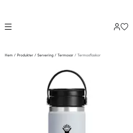
Hem
/
Produkter
/
Servering
/
Termosar
/
Termosflaskor