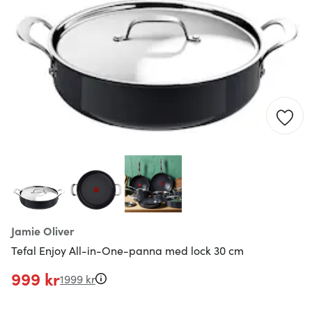
Jamie Oliver
Tefal Enjoy All-in-One-panna med lock 30 cm
999 kr
1999 kr