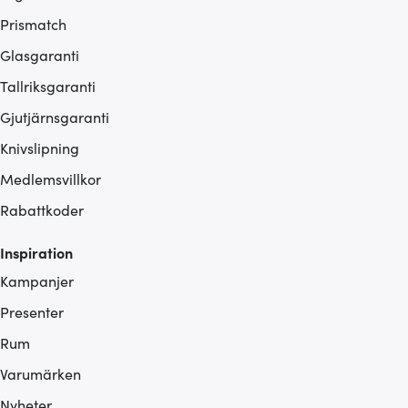
Prismatch
Glasgaranti
Tallriksgaranti
Gjutjärnsgaranti
Knivslipning
Medlemsvillkor
Rabattkoder
Inspiration
Kampanjer
Presenter
Rum
Varumärken
Nyheter