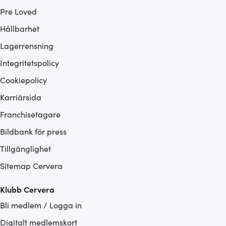
Pre Loved
Hållbarhet
Lagerrensning
Integritetspolicy
Cookiepolicy
Karriärsida
Franchisetagare
Bildbank för press
Tillgänglighet
Sitemap Cervera
Klubb Cervera
Bli medlem / Logga in
Digitalt medlemskort