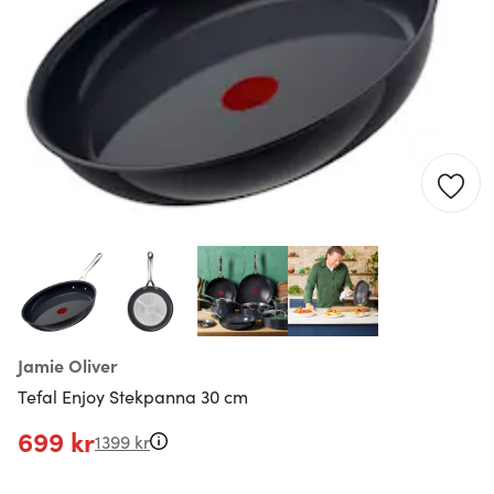
Jamie Oliver
Tefal Enjoy Stekpanna 30 cm
699 kr
1399 kr