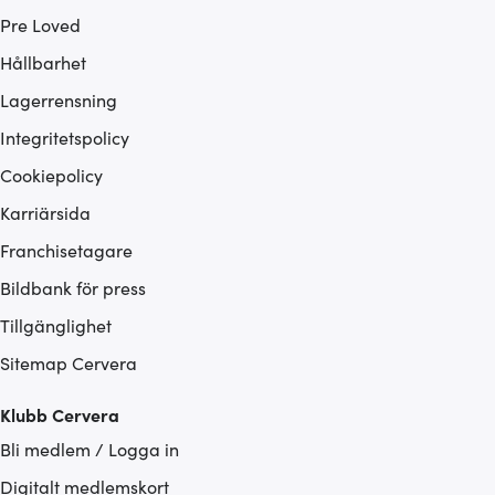
Pre Loved
Hållbarhet
Lagerrensning
Integritetspolicy
Cookiepolicy
Karriärsida
Franchisetagare
Bildbank för press
Tillgänglighet
Sitemap Cervera
Klubb Cervera
Bli medlem / Logga in
Digitalt medlemskort