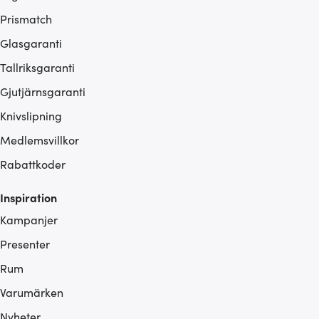
Prismatch
Glasgaranti
Tallriksgaranti
Gjutjärnsgaranti
Knivslipning
Medlemsvillkor
Rabattkoder
Inspiration
Kampanjer
Presenter
Rum
Varumärken
Nyheter