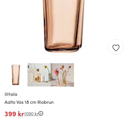
Iittala
Aalto Vas 18 cm Riobrun
399 kr
1090 kr