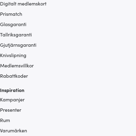
Digitalt medlemskort
Prismatch
Glasgaranti
Tallriksgaranti
Gjutjärnsgaranti
Knivslipning
Medlemsvillkor
Rabattkoder
Inspiration
Kampanjer
Presenter
Rum
Varumärken