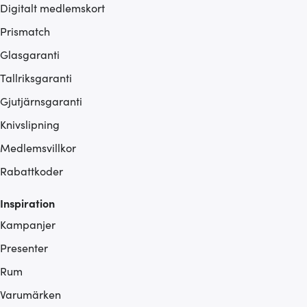
Digitalt medlemskort
Prismatch
Glasgaranti
Tallriksgaranti
Gjutjärnsgaranti
Knivslipning
Medlemsvillkor
Rabattkoder
Inspiration
Kampanjer
Presenter
Rum
Varumärken