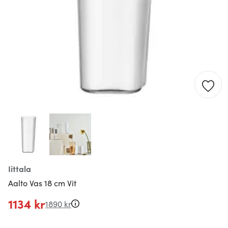
Iittala
Aalto Vas 18 cm Vit
1134 kr
1890 kr