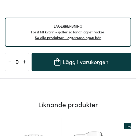
LAGERRENSNING
Först till kvarn - gäller så långt lagret räcker!
Se alla produkter i lagerrensningen här.
-
+
Lägg i varukorgen
Liknande produkter
Lagerr