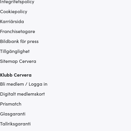
Integritetspolicy
Cookiepolicy
Karriärsida
Franchisetagare
Bildbank för press
Tillgänglighet
Sitemap Cervera
Klubb Cervera
Bli medlem / Logga in
Digitalt medlemskort
Prismatch
Glasgaranti
Tallriksgaranti