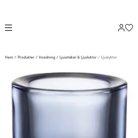
Hem
/
Produkter
/
Inredning
/
Ljusstakar & Ljuslyktor
/
Ljuslyktor