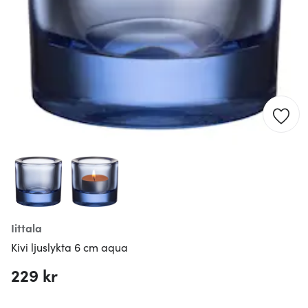
Iittala
Kivi ljuslykta 6 cm aqua
229 kr