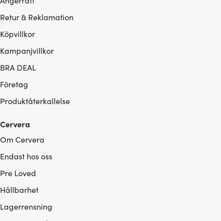
Ångerrätt
Retur & Reklamation
Köpvillkor
Kampanjvillkor
BRA DEAL
Företag
Produktåterkallelse
Cervera
Om Cervera
Endast hos oss
Pre Loved
Hållbarhet
Lagerrensning