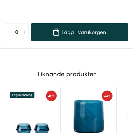
-
+
Lägg i varukorgen
Liknande produkter
Lagerrensning
40%
44%