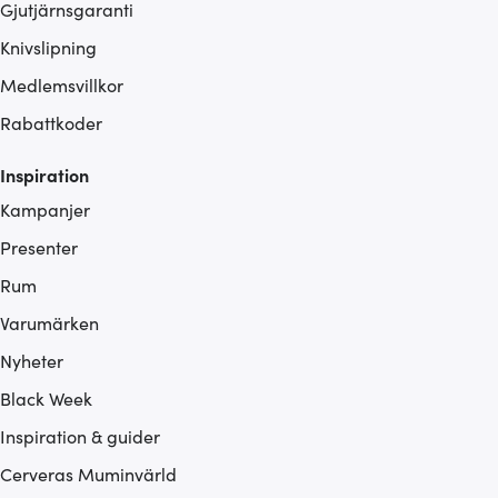
Gjutjärnsgaranti
Knivslipning
Medlemsvillkor
Rabattkoder
Inspiration
Kampanjer
Presenter
Rum
Varumärken
Nyheter
Black Week
Inspiration & guider
Cerveras Muminvärld