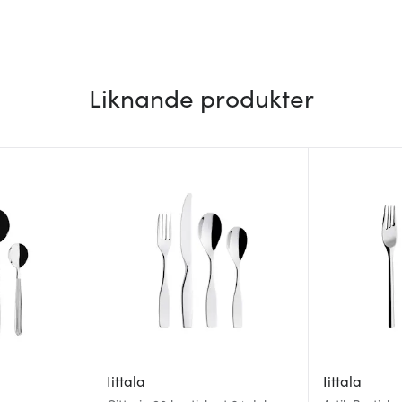
Liknande produkter
Iittala
Iittala