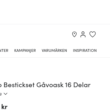
NTER
KAMPANJER
VARUMÄRKEN
INSPIRATION
 Bestickset Gåvoask 16 Delar
ng
 kr