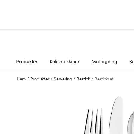
Produkter
Köksmaskiner
Matlagning
Se
Hem
/
Produkter
/
Servering
/
Bestick
/
Bestickset