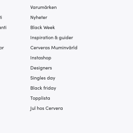
Varumärken
i
Nyheter
nti
Black Week
Inspiration & guider
or
Cerveras Muminvärld
Instashop
Designers
Singles day
Black friday
Topplista
Jul hos Cervera