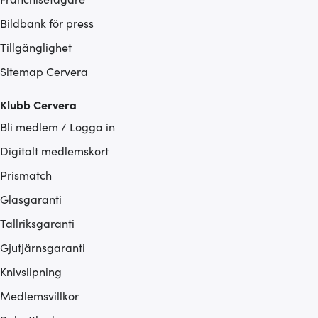
Bildbank för press
Tillgänglighet
Sitemap Cervera
Klubb Cervera
Bli medlem / Logga in
Digitalt medlemskort
Prismatch
Glasgaranti
Tallriksgaranti
Gjutjärnsgaranti
Knivslipning
Medlemsvillkor