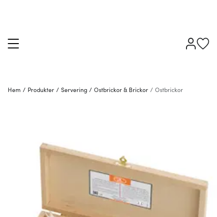
Hem
/
Produkter
/
Servering
/
Ostbrickor & Brickor
/
Ostbrickor