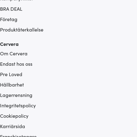
BRA DEAL
Företag
Produktåterkallelse
Cervera
Om Cervera
Endast hos oss
Pre Loved
Hållbarhet
Lagerrensning
Integritetspolicy
Cookiepolicy
Karriärsida
Franchisetagare