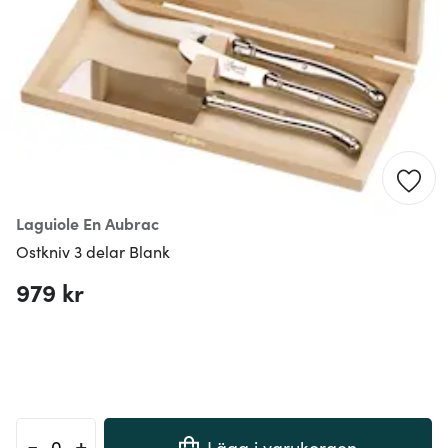
Laguiole En Aubrac
Ostkniv 3 delar Blank
979 kr
-
+
Lägg i varukorgen