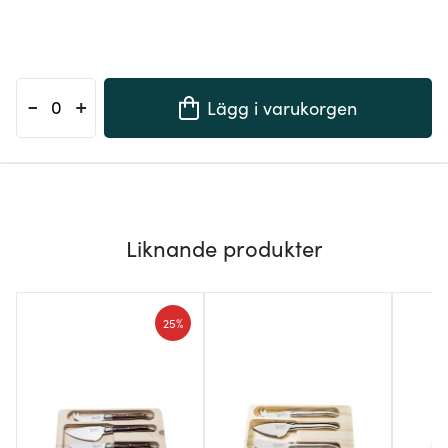
-
+
Lägg i varukorgen
Liknande produkter
25%