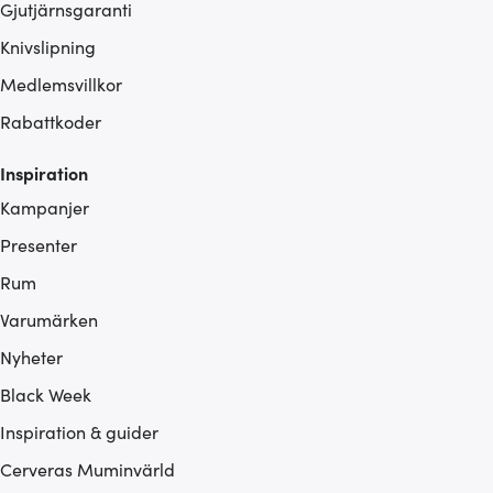
Gjutjärnsgaranti
Knivslipning
Medlemsvillkor
Rabattkoder
Inspiration
Kampanjer
Presenter
Rum
Varumärken
Nyheter
Black Week
Inspiration & guider
Cerveras Muminvärld