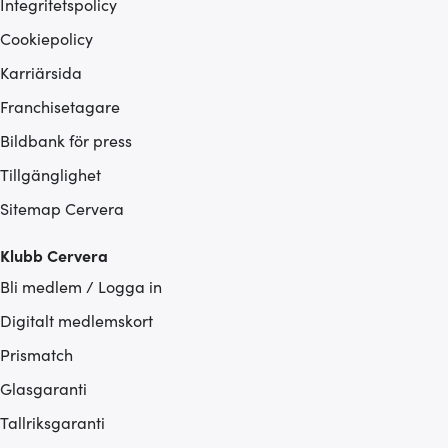
Integritetspolicy
Cookiepolicy
Karriärsida
Franchisetagare
Bildbank för press
Tillgänglighet
Sitemap Cervera
Klubb Cervera
Bli medlem / Logga in
Digitalt medlemskort
Prismatch
Glasgaranti
Tallriksgaranti