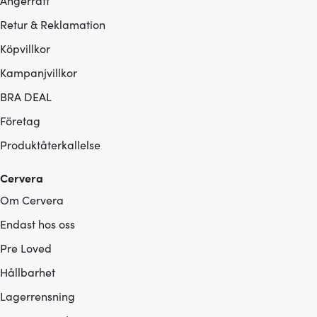
Ångerrätt
Retur & Reklamation
Köpvillkor
Kampanjvillkor
BRA DEAL
Företag
Produktåterkallelse
Cervera
Om Cervera
Endast hos oss
Pre Loved
Hållbarhet
Lagerrensning