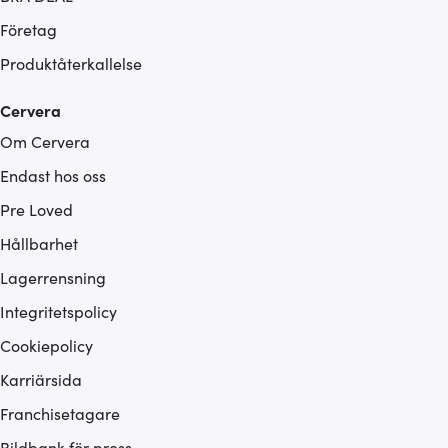
Företag
Produktåterkallelse
Cervera
Om Cervera
Endast hos oss
Pre Loved
Hållbarhet
Lagerrensning
Integritetspolicy
Cookiepolicy
Karriärsida
Franchisetagare
Bildbank för press