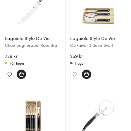
Laguiole Style De Vie
Laguiole Style De Vie
Champagnesabel Rosenträ
Ostknivar 3 delar Svart
739 kr
259 kr
Få i lager
I lager