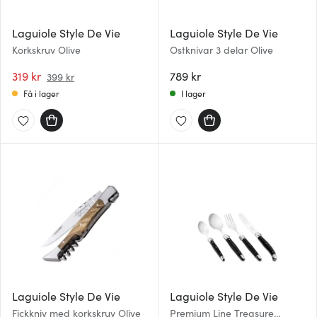
Laguiole Style De Vie
Laguiole Style De Vie
Korkskruv Olive
Ostknivar 3 delar Olive
319 kr
789 kr
399 kr
Få i lager
I lager
Laguiole Style De Vie
Laguiole Style De Vie
Fickkniv med korkskruv Olive
Premium Line Treasure