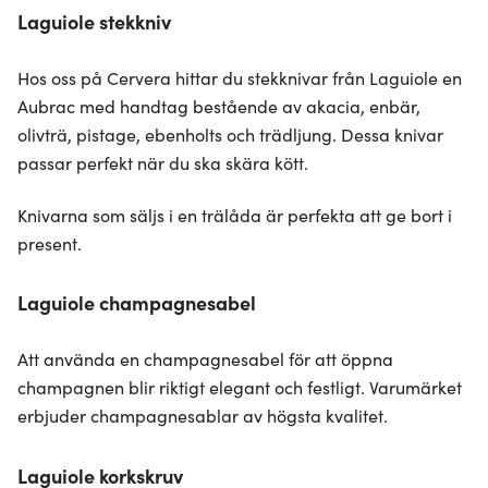
Laguiole stekkniv
Hos oss på Cervera hittar du stekknivar från Laguiole en
Aubrac med handtag bestående av akacia, enbär,
olivträ, pistage, ebenholts och trädljung. Dessa knivar
passar perfekt när du ska skära kött.
Knivarna som säljs i en trälåda är perfekta att ge bort i
present.
Laguiole champagnesabel
Att använda en champagnesabel för att öppna
champagnen blir riktigt elegant och festligt. Varumärket
erbjuder champagnesablar av högsta kvalitet.
Laguiole korkskruv