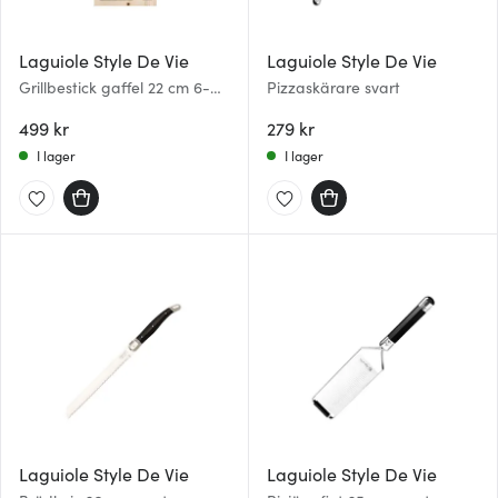
Laguiole Style De Vie
Laguiole Style De Vie
Grillbestick gaffel 22 cm 6-
Pizzaskärare svart
pack Svart
499 kr
279 kr
I lager
I lager
Laguiole Style De Vie
Laguiole Style De Vie