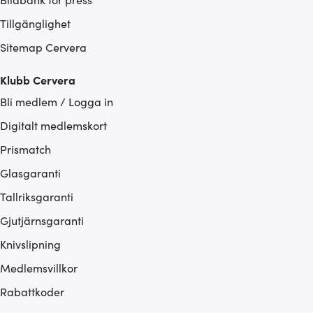
Tillgänglighet
Sitemap Cervera
Klubb Cervera
Bli medlem / Logga in
Digitalt medlemskort
Prismatch
Glasgaranti
Tallriksgaranti
Gjutjärnsgaranti
Knivslipning
Medlemsvillkor
Rabattkoder