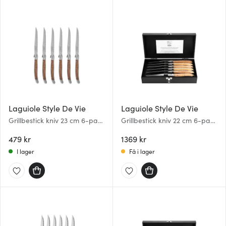
Laguiole Style De Vie
Laguiole Style De Vie
Grillbestick kniv 23 cm 6-pack
Grillbestick kniv 22 cm 6-pack
Wood
Oak Stonewash
479 kr
1369 kr
I lager
Få i lager