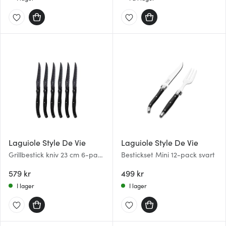
Laguiole Style De Vie
Laguiole Style De Vie
Grillbestick kniv 23 cm 6-pack
Bestickset Mini 12-pack svart
Stonewash
579 kr
499 kr
I lager
I lager