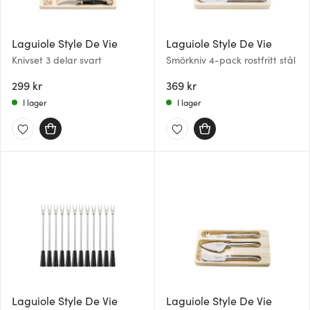
Laguiole Style De Vie
Laguiole Style De Vie
Knivset 3 delar svart
Smörkniv 4-pack rostfritt stål
299 kr
369 kr
I lager
I lager
Laguiole Style De Vie
Laguiole Style De Vie