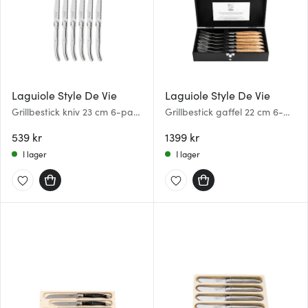
Laguiole Style De Vie
Laguiole Style De Vie
Grillbestick kniv 23 cm 6-pack
Grillbestick gaffel 22 cm 6-
Stainless
pack Oak Stonewash
539 kr
1399 kr
I lager
I lager