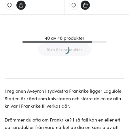
40 av 48 produkter
Visa fler produkter
I regionen Aveyron i sydvästra Frankrike ligger Laguiole.
Staden är känd som knivstaden och större delen av alla
knivar i Frankrike tillverkas där.
Drömmer du ofta om Frankrike? I så fall kan en eller ett
par produkter från varumärket ge dig en känsla av att