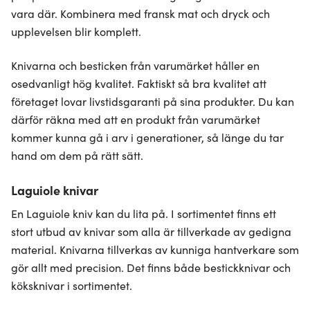
vara där. Kombinera med fransk mat och dryck och
upplevelsen blir komplett.
Knivarna och besticken från varumärket håller en
osedvanligt hög kvalitet. Faktiskt så bra kvalitet att
företaget lovar livstidsgaranti på sina produkter. Du kan
därför räkna med att en produkt från varumärket
kommer kunna gå i arv i generationer, så länge du tar
hand om dem på rätt sätt.
Laguiole knivar
En Laguiole kniv kan du lita på. I sortimentet finns ett
stort utbud av knivar som alla är tillverkade av gedigna
material. Knivarna tillverkas av kunniga hantverkare som
gör allt med precision. Det finns både bestickknivar och
köksknivar i sortimentet.