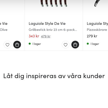
e Vie
Laguiole Style De Vie
Laguiole Sty
Olive
Grillbestick kniv 23 cm 6-pack
Pizzaskärare 
Dark Wood
343 kr
279 kr
479 kr
I lager
I lager
Låt dig inspireras av våra kunder