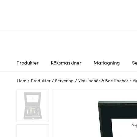
Produkter
Köksmaskiner
Matlagning
Se
Hem
/
Produkter
/
Servering
/
Vintillbehör & Bartillbehör
/
Vi