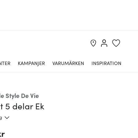
NTER
KAMPANJER
VARUMÄRKEN
INSPIRATION
e Style De Vie
t 5 delar Ek
ng
kr