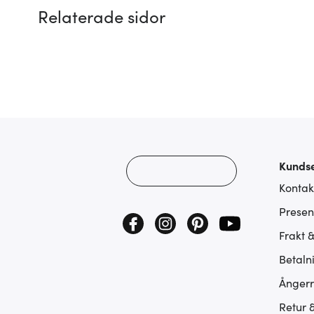
Relaterade sidor
Kundse
Kontak
Presen
Frakt 
Betaln
Ångerr
Retur 