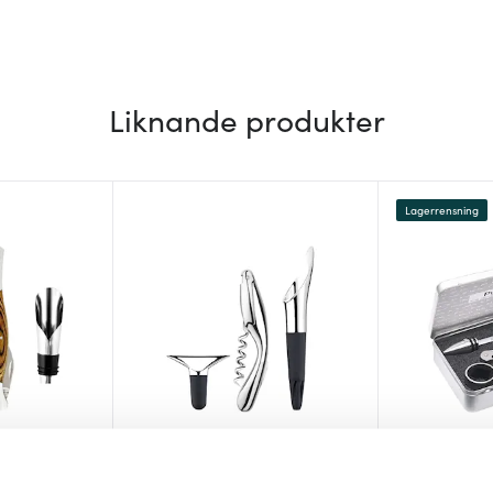
Liknande produkter
Lagerrensning
Georg Jensen
Pulltex