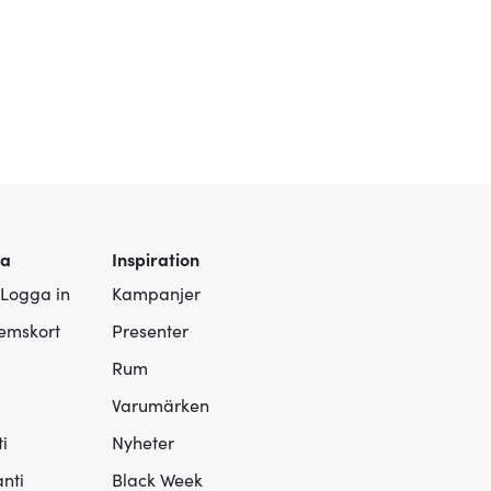
ra
Inspiration
 Logga in
Kampanjer
lemskort
Presenter
Rum
Varumärken
i
Nyheter
nti
Black Week