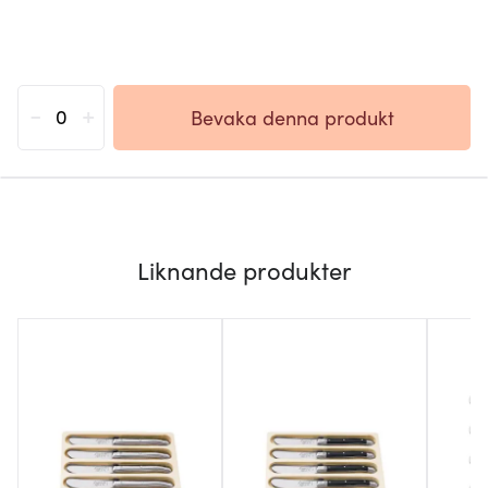
-
+
Bevaka denna produkt
Liknande produkter