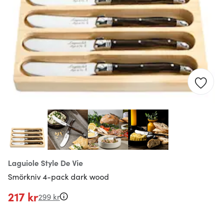
Laguiole Style De Vie
Smörkniv 4-pack dark wood
217 kr
299 kr