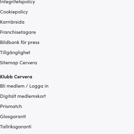
Integritetspolicy
Cookiepolicy
Karriärsida
Franchisetagare
Bildbank för press
Tillgänglighet
Sitemap Cervera
Klubb Cervera
Bli medlem / Logga in
Digitalt medlemskort
Prismatch
Glasgaranti
Tallriksgaranti