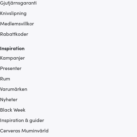
Gjutjärnsgaranti
Knivslipning
Medlemsvillkor
Rabattkoder
Inspiration
Kampanjer
Presenter
Rum
Varumärken
Nyheter
Black Week
Inspiration & guider
Cerveras Muminvärld