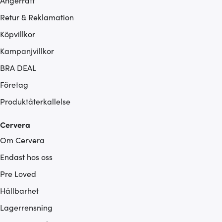
Ångerrätt
Retur & Reklamation
Köpvillkor
Kampanjvillkor
BRA DEAL
Företag
Produktåterkallelse
Cervera
Om Cervera
Endast hos oss
Pre Loved
Hållbarhet
Lagerrensning