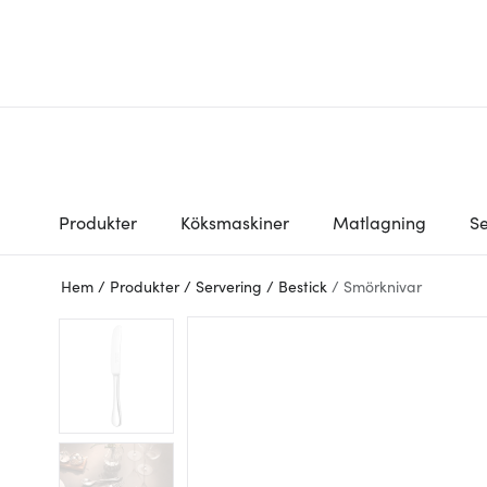
Produkter
Köksmaskiner
Matlagning
Se
Hem
/
Produkter
/
Servering
/
Bestick
/
Smörknivar