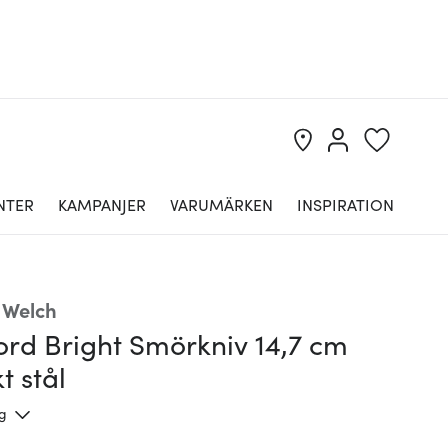
NTER
KAMPANJER
VARUMÄRKEN
INSPIRATION
 Welch
ord Bright Smörkniv 14,7 cm
t stål
ng