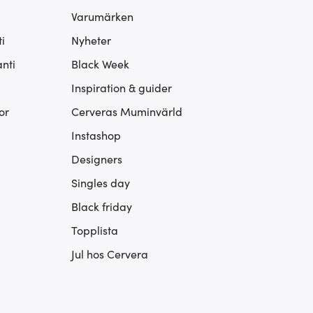
Varumärken
i
Nyheter
nti
Black Week
Inspiration & guider
or
Cerveras Muminvärld
Instashop
Designers
Singles day
Black friday
Topplista
Jul hos Cervera