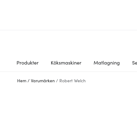
Produkter
Köksmaskiner
Matlagning
Se
Hem
/
Varumärken
/
Robert Welch