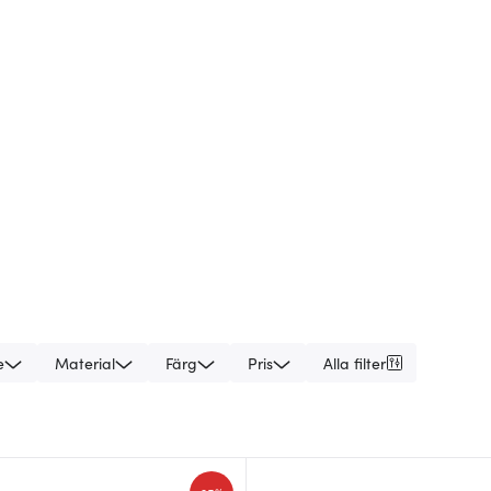
e
Material
Färg
Pris
Alla filter