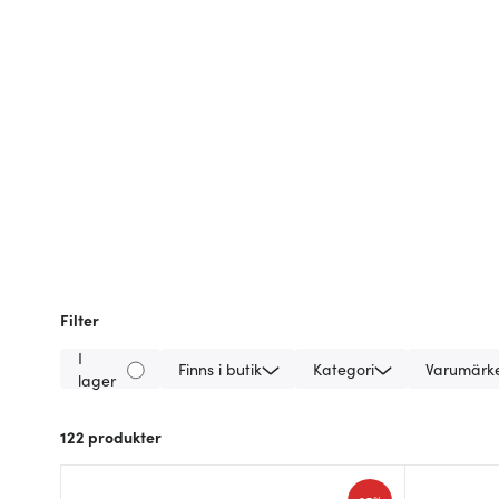
Filter
I
Finns i butik
Kategori
Varumärk
lager
122
produkter