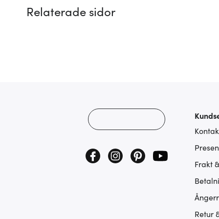
Relaterade sidor
Kundse
Kontak
Presen
Frakt 
Betaln
Ångerr
Retur 