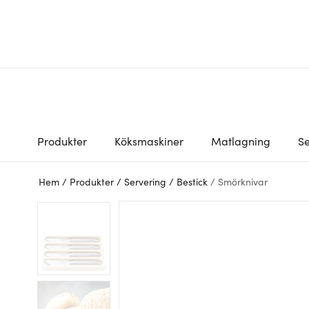
Produkter
Köksmaskiner
Matlagning
Se
Hem
/
Produkter
/
Servering
/
Bestick
/
Smörknivar