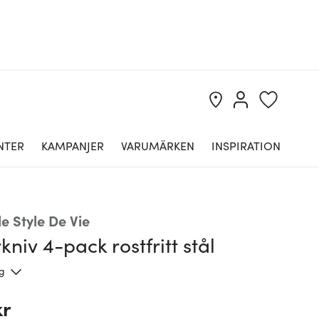
NTER
KAMPANJER
VARUMÄRKEN
INSPIRATION
e Style De Vie
niv 4-pack rostfritt stål
ng
kr