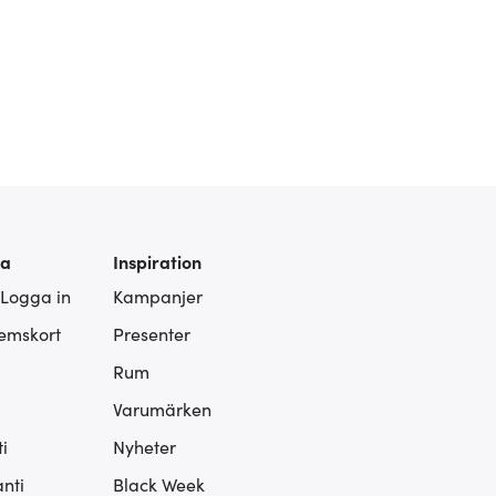
ra
Inspiration
 Logga in
Kampanjer
lemskort
Presenter
Rum
Varumärken
i
Nyheter
nti
Black Week