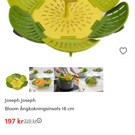
Joseph Joseph
Bloom Ångkokningsinsats 16 cm
197 kr
329 kr