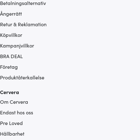
Betalningsalternativ
Ångerrätt
Retur & Reklamation
Köpvillkor
Kampanjvillkor
BRA DEAL
Företag
Produktåterkallelse
Cervera
Om Cervera
Endast hos oss
Pre Loved
Hållbarhet