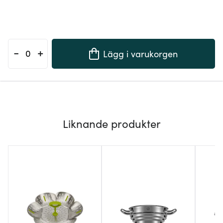
-
+
Lägg i varukorgen
Liknande produkter